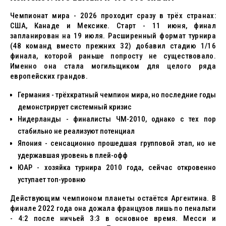
Чемпионат мира - 2026 проходит сразу в трёх странах:
США, Канаде и Мексике. Старт - 11 июня, финал
запланирован на 19 июля. Расширенный формат турнира
(48 команд вместо прежних 32) добавил стадию 1/16
финала, которой раньше попросту не существовало.
Именно она стала могильщиком для целого ряда
европейских грандов.
Германия - трёхкратный чемпион мира, но последние годы
демонстрирует системный кризис
Нидерланды - финалисты ЧМ-2010, однако с тех пор
стабильно не реализуют потенциал
Япония - сенсационно прошедшая групповой этап, но не
удержавшая уровень в плей-офф
ЮАР - хозяйка турнира 2010 года, сейчас откровенно
уступает топ-уровню
Действующим чемпионом планеты остаётся Аргентина. В
финале 2022 года она дожала французов лишь по пенальти
- 4:2 после ничьей 3:3 в основное время. Месси и