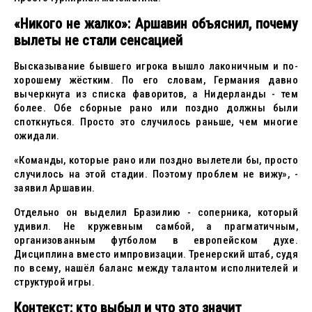
«Никого не жалко»: Аршавин объяснил, почему
вылеты не стали сенсацией
Высказывание бывшего игрока вышло лаконичным и по-
хорошему жёстким. По его словам, Германия давно
вычеркнута из списка фаворитов, а Нидерланды - тем
более. Обе сборные рано или поздно должны были
споткнуться. Просто это случилось раньше, чем многие
ожидали.
«Команды, которые рано или поздно вылетели бы, просто
случилось на этой стадии. Поэтому проблем не вижу», -
заявил Аршавин.
Отдельно он выделил Бразилию - соперника, который
удивил. Не кружевным самбой, а прагматичным,
организованным футболом в европейском духе.
Дисциплина вместо импровизации. Тренерский штаб, судя
по всему, нашёл баланс между талантом исполнителей и
структурой игры.
Контекст: кто выбыл и что это значит