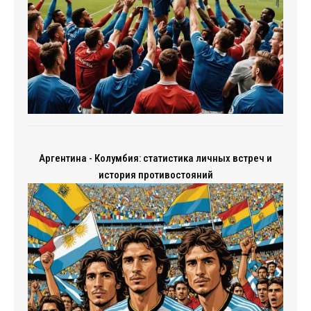
Аргентина - Колумбия: статистика личных встреч и
история противостояний