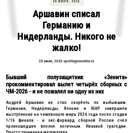
30 ИЮНЯ, 2026
Аршавин списал
Германию и
Нидерланды. Никого не
жалко!
30 июня, 2026
sportlegiononline.ru
Бывший полузащитник «Зенита»
прокомментировал вылет четырёх сборных с
ЧМ-2026 - и не пожалел ни одну из них
Андрей Аршавин не стал скорбеть по выбывшим.
Германия, Нидерланды, Япония и ЮАР завершили
выступление на чемпионате мира 2026 года после стадии
1/16 финала - и экс-форвард сборной России счёл
произошедшее вполне логичным. Никакой трагедии.
Просто турнирная математика.