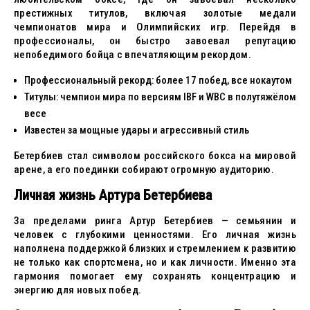
престижных титулов, включая золотые медали
чемпионатов мира и Олимпийских игр. Перейдя в
профессионалы, он быстро завоевал репутацию
непобедимого бойца с впечатляющим рекордом.
Профессиональный рекорд: более 17 побед, все нокаутом
Титулы: чемпион мира по версиям IBF и WBC в полутяжёлом
весе
Известен за мощные удары и агрессивный стиль
Бетербиев стал символом российского бокса на мировой
арене, а его поединки собирают огромную аудиторию.
Личная жизнь Артура Бетербиева
За пределами ринга Артур Бетербиев — семьянин и
человек с глубокими ценностями. Его личная жизнь
наполнена поддержкой близких и стремлением к развитию
не только как спортсмена, но и как личности. Именно эта
гармония помогает ему сохранять концентрацию и
энергию для новых побед.