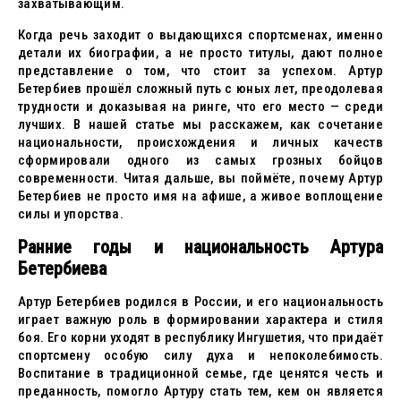
захватывающим.
Когда речь заходит о выдающихся спортсменах, именно
детали их биографии, а не просто титулы, дают полное
представление о том, что стоит за успехом. Артур
Бетербиев прошёл сложный путь с юных лет, преодолевая
трудности и доказывая на ринге, что его место — среди
лучших. В нашей статье мы расскажем, как сочетание
национальности, происхождения и личных качеств
сформировали одного из самых грозных бойцов
современности. Читая дальше, вы поймёте, почему Артур
Бетербиев не просто имя на афише, а живое воплощение
силы и упорства.
Ранние годы и национальность Артура
Бетербиева
Артур Бетербиев родился в России, и его национальность
играет важную роль в формировании характера и стиля
боя. Его корни уходят в республику Ингушетия, что придаёт
спортсмену особую силу духа и непоколебимость.
Воспитание в традиционной семье, где ценятся честь и
преданность, помогло Артуру стать тем, кем он является