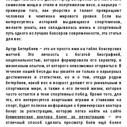
символом мощи и стиля в полутяжелом весе, а карьера —
примером того, как упорство и талант превращают
человека в чемпиона мирового уровня. Если вы
интересуетесь историей выдающихся спортсменов,
желаете узнать, как складывалась жизнь и спортивный
путь одного из лучших боксеров современности, эта статья
для вас.
Артур Бетербиев — это не просто имя на табло боксерских
матчей. Это личность с богатой биографией,
национальностью, которая формировала его характер, и
жизненным опытом, от которого невозможно оторваться. В
течение нашей беседы вы узнаете не только о карьерных
достижениях и статистике, но и о том, откуда родом
бетербиев, какой вес и возраст делают его уникальным в
спортивном мире, а также о его личной жизни, которая
часто остается в тени спортивных побед. Кроме того, для
тех, кто интересуется азартными играми и ставками на
спорт, будет полезна информация о букмекерская контора
бонус за регистрацию, которую легко найти на сайте
букмекерская контора бонус за регистрацию
— это
отличный способ сделать просмотр боёв ещё более