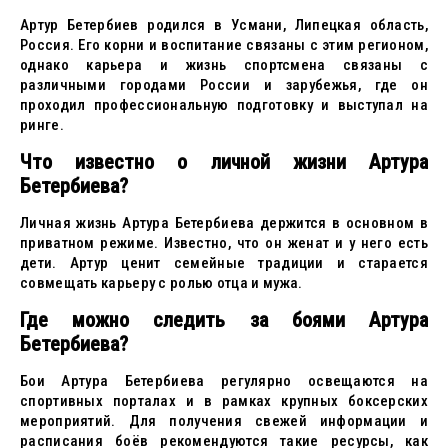
Артур Бетербиев родился в Усмани, Липецкая область,
Россия. Его корни и воспитание связаны с этим регионом,
однако карьера и жизнь спортсмена связаны с
различными городами России и зарубежья, где он
проходил профессиональную подготовку и выступал на
ринге.
Что известно о личной жизни Артура
Бетербиева?
Личная жизнь Артура Бетербиева держится в основном в
приватном режиме. Известно, что он женат и у него есть
дети. Артур ценит семейные традиции и старается
совмещать карьеру с ролью отца и мужа.
Где можно следить за боями Артура
Бетербиева?
Бои Артура Бетербиева регулярно освещаются на
спортивных порталах и в рамках крупных боксерских
мероприятий. Для получения свежей информации и
расписания боёв рекомендуются такие ресурсы, как