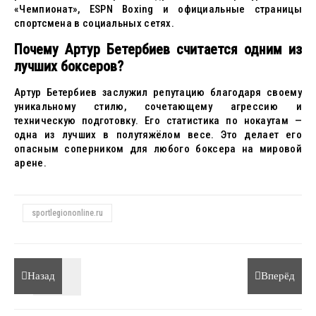
«Чемпионат», ESPN Boxing и официальные страницы
спортсмена в социальных сетях.
Почему Артур Бетербиев считается одним из
лучших боксеров?
Артур Бетербиев заслужил репутацию благодаря своему
уникальному стилю, сочетающему агрессию и
техническую подготовку. Его статистика по нокаутам —
одна из лучших в полутяжёлом весе. Это делает его
опасным соперником для любого боксера на мировой
арене.
sportlegiononline.ru
Назад
Вперёд