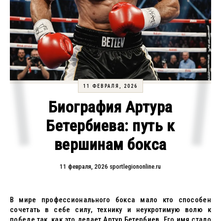
11 ФЕВРАЛЯ, 2026
Биография Артура
Бетербиева: путь к
вершинам бокса
11 февраля, 2026
sportlegiononline.ru
В мире профессионального бокса мало кто способен
сочетать в себе силу, технику и неукротимую волю к
победе так, как это делает Артур Бетербиев. Его имя стало