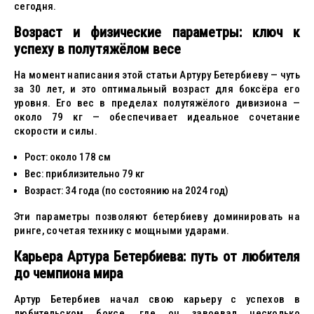
сегодня.
Возраст и физические параметры: ключ к
успеху в полутяжёлом весе
На момент написания этой статьи Артуру Бетербиеву — чуть
за 30 лет, и это оптимальный возраст для боксёра его
уровня. Его вес в пределах полутяжёлого дивизиона —
около 79 кг — обеспечивает идеальное сочетание
скорости и силы.
Рост: около 178 см
Вес: приблизительно 79 кг
Возраст: 34 года (по состоянию на 2024 год)
Эти параметры позволяют бетербиеву доминировать на
ринге, сочетая технику с мощными ударами.
Карьера Артура Бетербиева: путь от любителя
до чемпиона мира
Артур Бетербиев начал свою карьеру с успехов в
любительском боксе, где он завоевал несколько