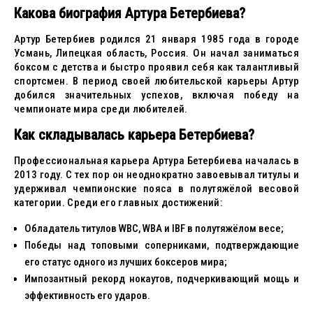
Какова биография Артура Бетербиева?
Артур Бетербиев родился 21 января 1985 года в городе
Усмань, Липецкая область, Россия. Он начал заниматься
боксом с детства и быстро проявил себя как талантливый
спортсмен. В период своей любительской карьеры Артур
добился значительных успехов, включая победу на
чемпионате мира среди любителей.
Как складывалась карьера Бетербиева?
Профессиональная карьера Артура Бетербиева началась в
2013 году. С тех пор он неоднократно завоевывал титулы и
удерживал чемпионские пояса в полутяжёлой весовой
категории. Среди его главных достижений:
Обладатель титулов WBC, WBA и IBF в полутяжёлом весе;
Победы над топовыми соперниками, подтверждающие
его статус одного из лучших боксеров мира;
Импозантный рекорд нокаутов, подчеркивающий мощь и
эффективность его ударов.