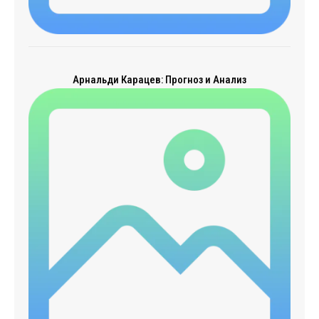
Арнальди Карацев: Прогноз и Анализ