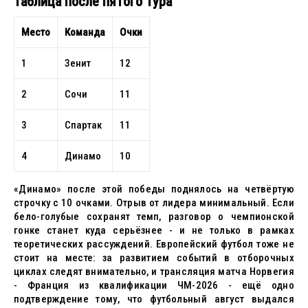
Таблица после пятого тура
Место
Команда
Очки
1
Зенит
12
2
Сочи
11
3
Спартак
11
4
Динамо
10
«Динамо» после этой победы поднялось на четвёртую
строчку с 10 очками. Отрыв от лидера минимальный. Если
бело-голубые сохранят темп, разговор о чемпионской
гонке станет куда серьёзнее - и не только в рамках
теоретических рассуждений. Европейский футбол тоже не
стоит на месте: за развитием событий в отборочных
циклах следят внимательно, и трансляция матча Норвегия
- Франция из квалификации ЧМ-2026 - ещё одно
подтверждение тому, что футбольный август выдался