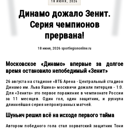
18 ИЮНЯ, 2026
Динамо дожало Зенит.
Серия чемпионов
прервана!
18 июня, 2026
sportlegiononline.ru
Московское «Динамо» впервые за долгое
время остановило непобедимый «Зенит»
26 августа на стадионе «ВТБ Арена - Центральный стадион
Динамо им. Льва Яшина» москвичи дожали питерцев - 1:0.
Для «Зенита» это первое поражение в чемпионате России
за 11 месяцев. Один гол, один защитник, и рухнула
длиннейшая серия непроигранных матчей.
Шуньич решил всё на исходе первого тайма
Автором победного гола стал хорватский защитник Тони