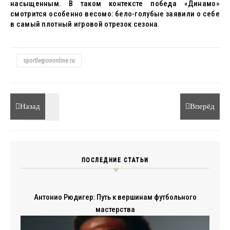
насыщенным. В таком контексте победа «Динамо»
смотрится особенно весомо: бело-голубые заявили о себе
в самый плотный игровой отрезок сезона.
sportlegiononline.ru
Назад
Вперёд
ПОСЛЕДНИЕ СТАТЬИ
Антонио Рюдигер: Путь к вершинам футбольного
мастерства