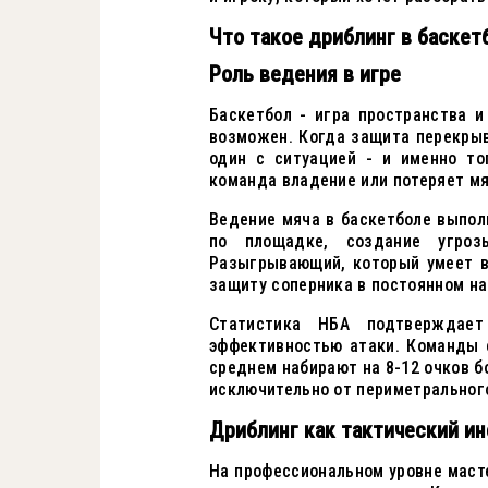
Что такое дриблинг в баскет
Роль ведения в игре
Баскетбол - игра пространства и
возможен. Когда защита перекрыв
один с ситуацией - и именно то
команда владение или потеряет мя
Ведение мяча в баскетболе выпол
по площадке, создание угроз
Разыгрывающий, который умеет в
защиту соперника в постоянном на
Статистика НБА подтверждае
эффективностью атаки. Команды 
среднем набирают на 8-12 очков б
исключительно от периметрального
Дриблинг как тактический и
На профессиональном уровне маст