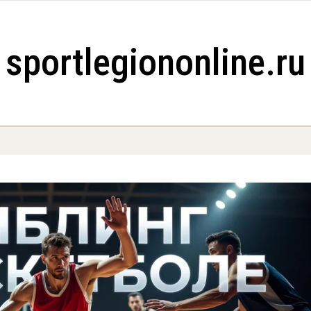
sportlegiononline.ru