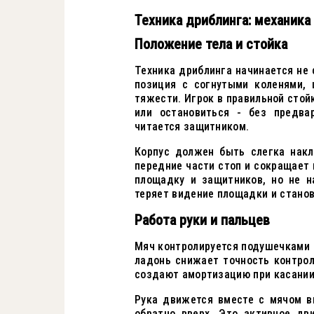
Техника дриблинга: механика
Положение тела и стойка
Техника дриблинга начинается не с
позиция с согнутыми коленями,
тяжести. Игрок в правильной стой
или остановиться - без предвар
читается защитником.
Корпус должен быть слегка накл
передние части стоп и сокращает 
площадку и защитников, но не н
теряет видение площадки и стано
Работа руки и пальцев
Мяч контролируется подушечками п
ладонь снижает точность контрол
создают амортизацию при касании 
Рука движется вместе с мячом в
обратно вверх. Это активное дв