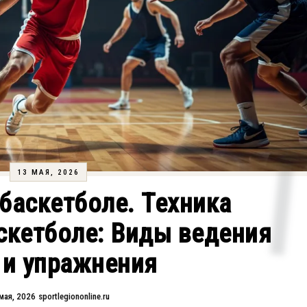
13 МАЯ, 2026
баскетболе. Техника
скетболе: Виды ведения
 и упражнения
мая, 2026
sportlegiononline.ru