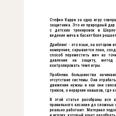
Стефен Карри за одну игру совер
защитника. Это не природный дар 
с детских тренировок в Шарлот
ведение мяча в баскетболе решает
Дриблинг - это язык, на котором 
намерение, скрывается план, созд
способ переместить мяч из точ
давления на защиту, метод 
контролировать темп игры.
Проблема большинства начинаю
отсутствие системы. Они отрабат
движения нужны и как они связа
трюков, а иерархия навыков, где
В этой статье разобраны все к
правильного касания до сложных 
реально работают. Материал подо
и игроку, который хочет разобрат