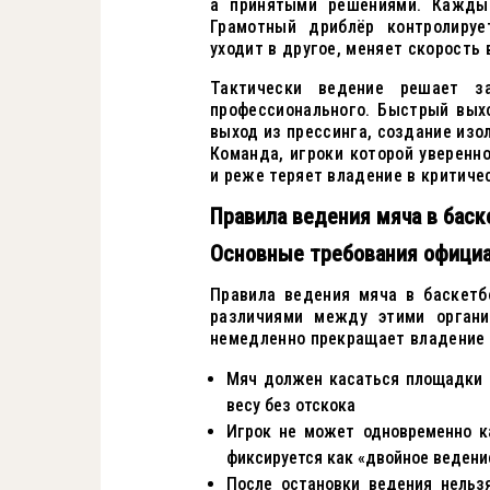
а принятыми решениями. Кажды
Грамотный дриблёр контролируе
уходит в другое, меняет скорость
Тактически ведение решает з
профессионального. Быстрый вых
выход из прессинга, создание изо
Команда, игроки которой уверенн
и реже теряет владение в критиче
Правила ведения мяча в баск
Основные требования офици
Правила ведения мяча в баскетб
различиями между этими органи
немедленно прекращает владение 
Мяч должен касаться площадки п
весу без отскока
Игрок не может одновременно к
фиксируется как «двойное ведени
После остановки ведения нельз