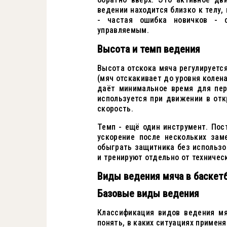
ведении находится близко к телу,
- частая ошибка новичков - 
управляемым.
Высота и темп ведения
Высота отскока мяча регулируется
(мяч отскакивает до уровня колен
даёт минимальное время для пер
используется при движении в от
скорость.
Темп - ещё один инструмент. Пос
ускорение после нескольких зам
обыграть защитника без использо
и тренируют отдельно от техничес
Виды ведения мяча в баскет
Базовые виды ведения
Классификация видов ведения мя
понять, в каких ситуациях примен