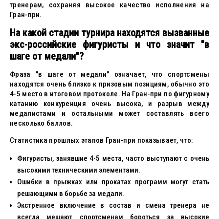
тренерам, сохраняя высокое качество исполнения на
Гран-при.
На какой стадии турнира находятся вызванные
экс-российские фигуристы и что значит "в
шаге от медали"?
Фраза "в шаге от медали" означает, что спортсмены
находятся очень близко к призовым позициям, обычно это
4-5 место в итоговом протоколе. На Гран-при по фигурному
катанию конкуренция очень высока, и разрыв между
медалистами и остальными может составлять всего
несколько баллов.
Статистика прошлых этапов Гран-при показывает, что:
Фигуристы, занявшие 4-5 места, часто выступают с очень
высокими техническими элементами.
Ошибки в прыжках или прокатах программ могут стать
решающими в борьбе за медали.
Экстренное включение в состав и смена тренера не
всегда мешают спортсменам бороться за высокие