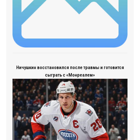
Ничушкин восстановился после травмы и готовится
сыграть с «Монреалем»