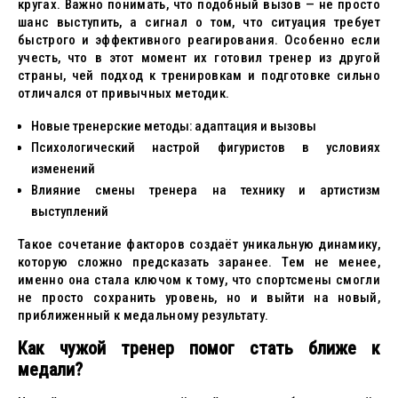
кругах. Важно понимать, что подобный вызов — не просто
шанс выступить, а сигнал о том, что ситуация требует
быстрого и эффективного реагирования. Особенно если
учесть, что в этот момент их готовил тренер из другой
страны, чей подход к тренировкам и подготовке сильно
отличался от привычных методик.
Новые тренерские методы: адаптация и вызовы
Психологический настрой фигуристов в условиях
изменений
Влияние смены тренера на технику и артистизм
выступлений
Такое сочетание факторов создаёт уникальную динамику,
которую сложно предсказать заранее. Тем не менее,
именно она стала ключом к тому, что спортсмены смогли
не просто сохранить уровень, но и выйти на новый,
приближенный к медальному результату.
Как чужой тренер помог стать ближе к
медали?