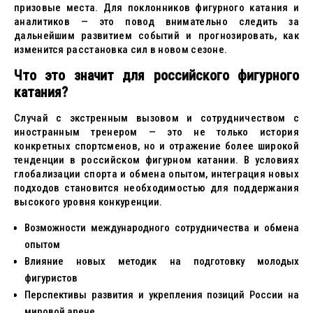
призовые места. Для поклонников фигурного катания и
аналитиков — это повод внимательно следить за
дальнейшим развитием событий и прогнозировать, как
изменится расстановка сил в новом сезоне.
Что это значит для российского фигурного
катания?
Случай с экстренным вызовом и сотрудничеством с
иностранным тренером — это не только история
конкретных спортсменов, но и отражение более широкой
тенденции в российском фигурном катании. В условиях
глобализации спорта и обмена опытом, интеграция новых
подходов становится необходимостью для поддержания
высокого уровня конкуренции.
Возможности международного сотрудничества и обмена
опытом
Влияние новых методик на подготовку молодых
фигуристов
Перспективы развития и укрепления позиций России на
мировой арене