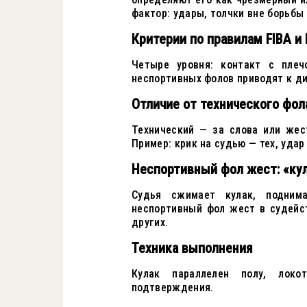
фактор: удары, толчки вне борьбы 
Критерии по правилам FIBA и
Четыре уровня: контакт с плеч
неспортивных фолов приводят к д
Отличие от технического фол
Технический — за слова или жес
Пример: крик на судью — тех, удар
Неспортивный фол жест: «кул
Судья сжимает кулак, подним
неспортивный фол жест в судейс
других.
Техника выполнения
Кулак параллелен полу, локо
подтверждения.