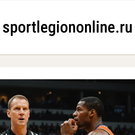
sportlegiononline.ru