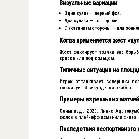
Визуальные вариации
Один кулак — первый фол.
Два кулака — повторный.
С указанием стороны — для зонно
Когда применяется жест «кул
Жест фиксирует толчки вне борьб
краске или под кольцом.
Типичные ситуации на площа
Игрок отталкивает соперника по
фиксирует 4 секунды на разбор.
Примеры из реальных матчей
Олимпиада-2020: Яннис Адетокумбо
фолов в плей-офф изменили счета.
Последствия неспортивного 