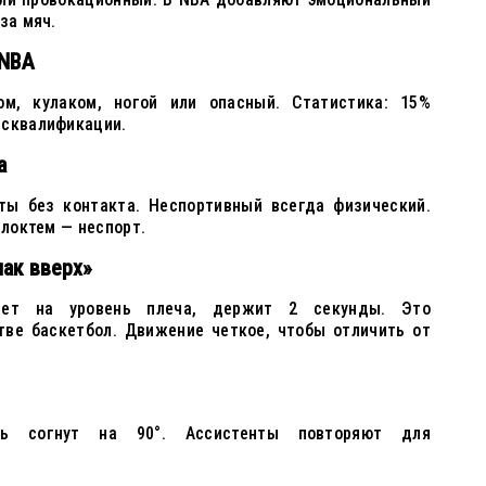
за мяч.
 NBA
ом, кулаком, ногой или опасный. Статистика: 15%
исквалификации.
а
ты без контакта. Неспортивный всегда физический.
 локтем — неспорт.
ак вверх»
ает на уровень плеча, держит 2 секунды. Это
тве баскетбол. Движение четкое, чтобы отличить от
ть согнут на 90°. Ассистенты повторяют для