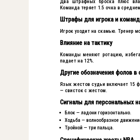
Два штрафных броска плюс вла
Команда теряет 1.5 очка в среднем
Штрафы для игрока и коман
Игрок уходит на скамью. Тренер м
Влияние на тактику
Команды меняют ротацию, избега
падает на 12%.
Другие обозначения фолов в 
Язык жестов судьи включает 15 ф
— свисток с жестом.
Сигналы для персональных н
Блок — ладони горизонтально.
Ходьба — волнообразное движени
Тройной — три пальца.
Специфические жесты NBA