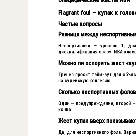
Flagrant foul — кулак к голо
Частые вопросы
Разница между неспортивны
Неспортивный — уровень 1, дв
дисквалификация сразу. NBA клас
Можно ли оспорить жест «ку
Тренер просит тайм-аут для объяс
на судейскую коллегию.
Сколько неспортивных фолов
Один — предупреждение, второй —
конца.
Жест кулак вверх показываю
Да, для неспортивного фола. Вари