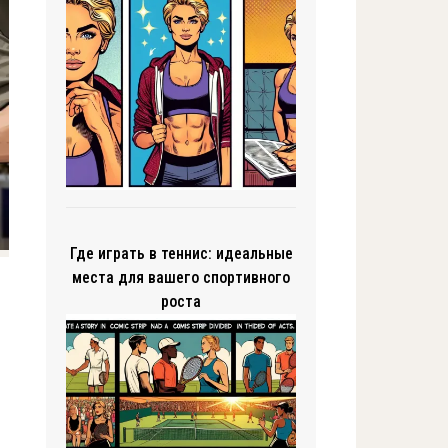
Где играть в теннис: идеальные
места для вашего спортивного
роста