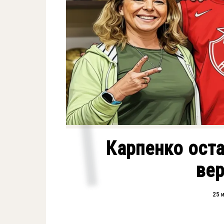
Карпенко ост
вер
25 