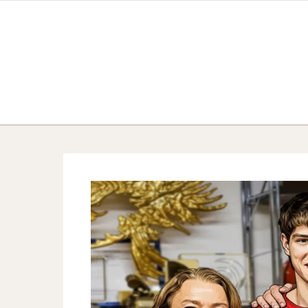
Skip to content