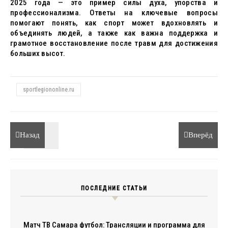
2025 года — это пример силы духа, упорства и
профессионализма. Ответы на ключевые вопросы
помогают понять, как спорт может вдохновлять и
объединять людей, а также как важна поддержка и
грамотное восстановление после травм для достижения
больших высот.
sportlegiononline.ru
Назад
Вперёд
ПОСЛЕДНИЕ СТАТЬИ
Матч ТВ Самара футбол: Трансляции и программа для