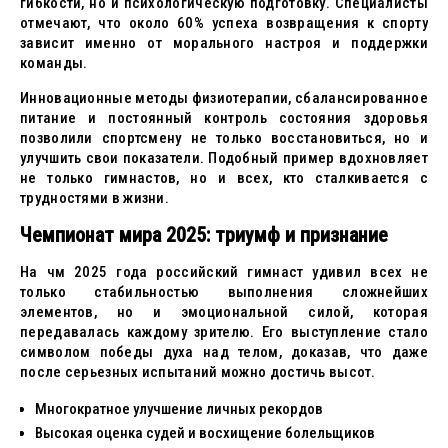
гибкости, но и психологическую подготовку. Специалисты
отмечают, что около 60% успеха возвращения к спорту
зависит именно от морального настроя и поддержки
команды.
Инновационные методы физиотерапии, сбалансированное
питание и постоянный контроль состояния здоровья
позволили спортсмену не только восстановиться, но и
улучшить свои показатели. Подобный пример вдохновляет
не только гимнастов, но и всех, кто сталкивается с
трудностями в жизни.
Чемпионат мира 2025: триумф и признание
На чм 2025 года российский гимнаст удивил всех не
только стабильностью выполнения сложнейших
элементов, но и эмоциональной силой, которая
передавалась каждому зрителю. Его выступление стало
символом победы духа над телом, доказав, что даже
после серьезных испытаний можно достичь высот.
Многократное улучшение личных рекордов
Высокая оценка судей и восхищение болельщиков