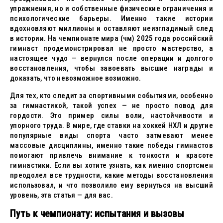
упражнения, но и собственные физические ограничения и
психологические барьеры. Именно такие истории
вдохновляют миллионы и оставляют неизгладимый след
в истории. На чемпионате мира (чм) 2025 года российский
гимнаст продемонстрировал не просто мастерство, а
настоящее чудо — вернулся после операции и долгого
восстановления, чтобы завоевать высшие награды и
доказать, что невозможное возможно.
Для тех, кто следит за спортивными событиями, особенно
за гимнастикой, такой успех — не просто повод для
гордости. Это пример силы воли, настойчивости и
упорного труда. В мире, где ставки на хоккей НХЛ и другие
популярные виды спорта часто затмевают менее
массовые дисциплины, именно такие победы гимнастов
помогают привлечь внимание к тонкости и красоте
гимнастики. Если вы хотите узнать, как именно спортсмен
преодолел все трудности, какие методы восстановления
использовал, и что позволило ему вернуться на высший
уровень, эта статья — для вас.
Путь к чемпионату: испытания и вызовы