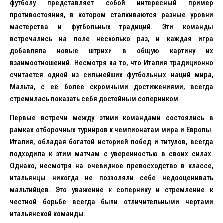
футболу представляет собой интересный пример
противостояния, в котором сталкиваются разные уровни
мастерства и футбольных традиций. Эти команды
встречались на поле несколько раз, и каждая игра
добавляла новые штрихи в общую картину их
взаимоотношений. Несмотря на то, что Италия традиционно
считается одной из сильнейших футбольных наций мира,
Мальта, с её более скромными достижениями, всегда
стремилась показать себя достойным соперником.
Первые встречи между этими командами состоялись в
рамках отборочных турниров к чемпионатам мира и Европы.
Италия, обладая богатой историей побед и титулов, всегда
подходила к этим матчам с уверенностью в своих силах.
Однако, несмотря на очевидное превосходство в классе,
итальянцы никогда не позволяли себе недооценивать
мальтийцев. Это уважение к сопернику и стремление к
честной борьбе всегда были отличительными чертами
итальянской команды.