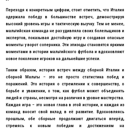
Переходя к конкретным цифрам, стоит отметить, что Италия
одержала победу в большинстве встреч, демонстрируя
высокий уровень игры и тактическую выучку. Тем не менее,
мальтийская команда не раз удивляла своих болельщиков и
экспертов, показывая достойную игру и создавая опасные
моменты у ворот соперника. Эти эпизоды становятся яркими
моментами в истории мальтийского футбола и вдохновляют
новое поколение игроков на дальнейшие успехи.
Таким образом, история встреч между сборной Италии и
сборной Мальты – это не просто статистика побед и
поражений. Это история о стремлении к совершенству, о
борьбе и уважении, о том, как футбол может объединять
людей и страны, несмотря на различия в уровне мастерства.
Каждая игра – это новая глава в этой истории, и каждая из
команд вносит свой вклад в её развитие. Вдохновляясь
прошлым, обе сборные продолжают двигаться вперёд,
стремясь к новым победам и достижениям на