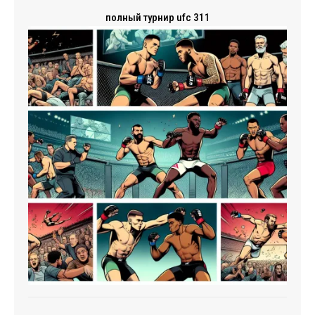
полный турнир ufc 311