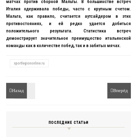
матчах против сборной Мальты. В большинстве встреч
Италия одерживала победы, часто с крупным счетом.
Мальта, как правило, считается аутсайдером в этих
противостояниях, и ей редко удается добиться
положительного результата. Статистика встреч
демонстрирует значительное преимущество итальянской
команды как в количестве побед, так и в забитых мячах.
sportlegiononline.ru
Назад
Вперёд
ПОСЛЕДНИЕ СТАТЬИ