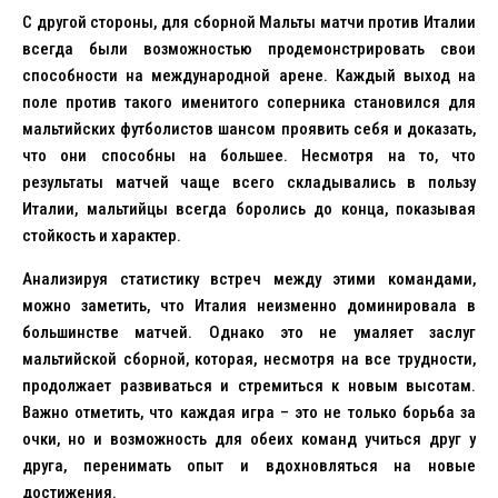
С другой стороны, для сборной Мальты матчи против Италии
всегда были возможностью продемонстрировать свои
способности на международной арене. Каждый выход на
поле против такого именитого соперника становился для
мальтийских футболистов шансом проявить себя и доказать,
что они способны на большее. Несмотря на то, что
результаты матчей чаще всего складывались в пользу
Италии, мальтийцы всегда боролись до конца, показывая
стойкость и характер.
Анализируя статистику встреч между этими командами,
можно заметить, что Италия неизменно доминировала в
большинстве матчей. Однако это не умаляет заслуг
мальтийской сборной, которая, несмотря на все трудности,
продолжает развиваться и стремиться к новым высотам.
Важно отметить, что каждая игра – это не только борьба за
очки, но и возможность для обеих команд учиться друг у
друга, перенимать опыт и вдохновляться на новые
достижения.