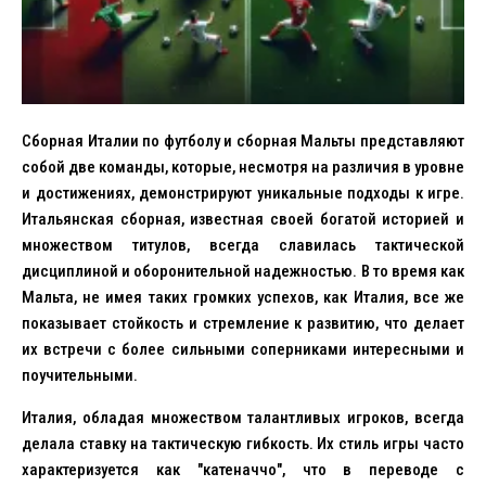
Сборная Италии по футболу и сборная Мальты представляют
собой две команды, которые, несмотря на различия в уровне
и достижениях, демонстрируют уникальные подходы к игре.
Итальянская сборная, известная своей богатой историей и
множеством титулов, всегда славилась тактической
дисциплиной и оборонительной надежностью. В то время как
Мальта, не имея таких громких успехов, как Италия, все же
показывает стойкость и стремление к развитию, что делает
их встречи с более сильными соперниками интересными и
поучительными.
Италия, обладая множеством талантливых игроков, всегда
делала ставку на тактическую гибкость. Их стиль игры часто
характеризуется как "катеначчо", что в переводе с