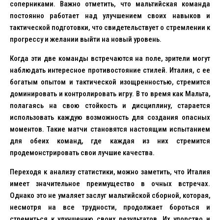
соперниками. Важно отметить, что мальтийская команда
постоянно работает над улучшением своих навыков и
тактической подготовки, что свидетельствует о стремлении к
прогрессу и желании выйти на новый уровень.
Когда эти две команды встречаются на поле, зрители могут
наблюдать интересное противостояние стилей. Италия, с ее
богатым опытом и тактической изощренностью, стремится
доминировать и контролировать игру. В то время как Мальта,
полагаясь на свою стойкость и дисциплину, старается
использовать каждую возможность для создания опасных
моментов. Такие матчи становятся настоящим испытанием
для обеих команд, где каждая из них стремится
продемонстрировать свои лучшие качества.
Переходя к анализу статистики, можно заметить, что Италия
имеет значительное преимущество в очных встречах.
Однако это не умаляет заслуг мальтийской сборной, которая,
несмотря на все трудности, продолжает бороться и
стремиться к улучшению своих результатов. Их упорство и