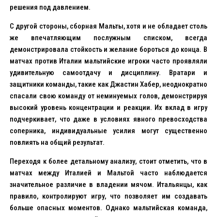
решения под давлением.
С другой стороны, сборная Мальты, хотя и не обладает столь
же впечатляющим послужным списком, всегда
демонстрировала стойкость и желание бороться до конца. В
матчах против Италии мальтийские игроки часто проявляли
удивительную самоотдачу и дисциплину. Вратари и
защитники команды, такие как Джастин Хабер, неоднократно
спасали свою команду от неминуемых голов, демонстрируя
высокий уровень концентрации и реакции. Их вклад в игру
подчеркивает, что даже в условиях явного превосходства
соперника, индивидуальные усилия могут существенно
повлиять на общий результат.
Переходя к более детальному анализу, стоит отметить, что в
матчах между Италией и Мальтой часто наблюдается
значительное различие в владении мячом. Итальянцы, как
правило, контролируют игру, что позволяет им создавать
больше опасных моментов. Однако мальтийская команда,