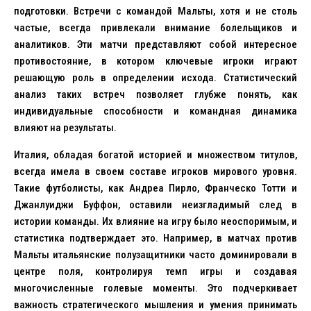
подготовки. Встречи с командой Мальты, хотя и не столь
частые, всегда привлекали внимание болельщиков и
аналитиков. Эти матчи представляют собой интересное
противостояние, в котором ключевые игроки играют
решающую роль в определении исхода. Статистический
анализ таких встреч позволяет глубже понять, как
индивидуальные способности и командная динамика
влияют на результаты.
Италия, обладая богатой историей и множеством титулов,
всегда имела в своем составе игроков мирового уровня.
Такие футболисты, как Андреа Пирло, Франческо Тотти и
Джанлуиджи Буффон, оставили неизгладимый след в
истории команды. Их влияние на игру было неоспоримым, и
статистика подтверждает это. Например, в матчах против
Мальты итальянские полузащитники часто доминировали в
центре поля, контролируя темп игры и создавая
многочисленные голевые моменты. Это подчеркивает
важность стратегического мышления и умения принимать