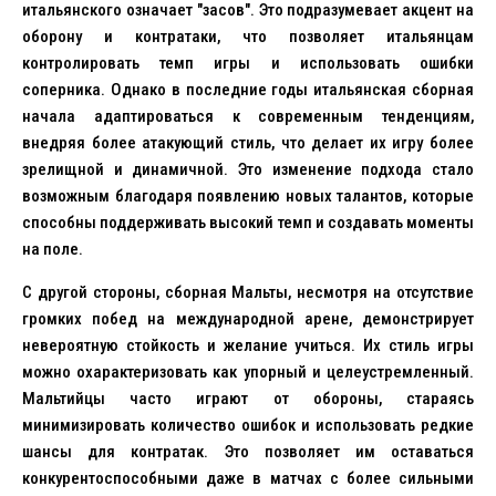
итальянского означает "засов". Это подразумевает акцент на
оборону и контратаки, что позволяет итальянцам
контролировать темп игры и использовать ошибки
соперника. Однако в последние годы итальянская сборная
начала адаптироваться к современным тенденциям,
внедряя более атакующий стиль, что делает их игру более
зрелищной и динамичной. Это изменение подхода стало
возможным благодаря появлению новых талантов, которые
способны поддерживать высокий темп и создавать моменты
на поле.
С другой стороны, сборная Мальты, несмотря на отсутствие
громких побед на международной арене, демонстрирует
невероятную стойкость и желание учиться. Их стиль игры
можно охарактеризовать как упорный и целеустремленный.
Мальтийцы часто играют от обороны, стараясь
минимизировать количество ошибок и использовать редкие
шансы для контратак. Это позволяет им оставаться
конкурентоспособными даже в матчах с более сильными