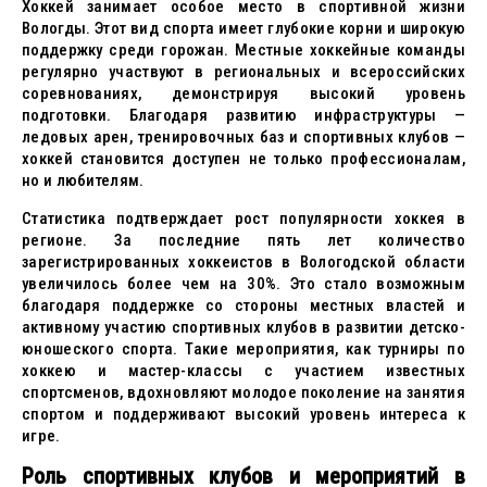
Хоккей занимает особое место в спортивной жизни
Вологды. Этот вид спорта имеет глубокие корни и широкую
поддержку среди горожан. Местные хоккейные команды
регулярно участвуют в региональных и всероссийских
соревнованиях, демонстрируя высокий уровень
подготовки. Благодаря развитию инфраструктуры —
ледовых арен, тренировочных баз и спортивных клубов —
хоккей становится доступен не только профессионалам,
но и любителям.
Статистика подтверждает рост популярности хоккея в
регионе. За последние пять лет количество
зарегистрированных хоккеистов в Вологодской области
увеличилось более чем на 30%. Это стало возможным
благодаря поддержке со стороны местных властей и
активному участию спортивных клубов в развитии детско-
юношеского спорта. Такие мероприятия, как турниры по
хоккею и мастер-классы с участием известных
спортсменов, вдохновляют молодое поколение на занятия
спортом и поддерживают высокий уровень интереса к
игре.
Роль спортивных клубов и мероприятий в