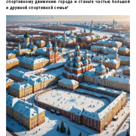
спортивному движению города и станьте частью большой
и дружной спортивной семьи!