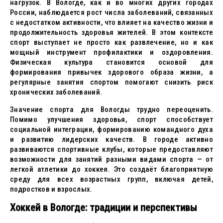
нагрузок. В Вологде, как и во многих других городах
России, наблюдается рост числа заболеваний, связанных
с недостатком активности, что влияет на качество жизни и
продолжительность здоровья жителей. В этом контексте
спорт выступает не просто как развлечение, но и как
мощный инструмент профилактики и оздоровления.
Физическая культура становится основой для
формирования привычек здорового образа жизни, а
регулярные занятия спортом помогают снизить риск
хронических заболеваний.
Значение спорта для Вологды трудно переоценить.
Помимо улучшения здоровья, спорт способствует
социальной интеграции, формированию командного духа
и развитию лидерских качеств. В городе активно
развиваются спортивные клубы, которые предоставляют
возможности для занятий разными видами спорта — от
легкой атлетики до хоккея. Это создаёт благоприятную
среду для всех возрастных групп, включая детей,
подростков и взрослых.
Хоккей в Вологде: традиции и перспективы