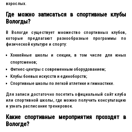
взрослых.
Где можно записаться в спортивные клубы
Вологды?
В Вологде существует множество спортивных клубов,
которые предлагают разнообразные программы по
физической культуре и спорту:
Хоккейные школы и секции, в том числе для юных
спортсменов;
Фитнес-центры с современным оборудованием;
Клубы боевых искусств и единоборств;
Спортивные школы по легкой атлетике и гимнастике.
Для записи достаточно посетить официальный сайт клуба
или спортивной школы, где можно получить консультацию
и узнать расписание тренировок.
Какие спортивные мероприятия проходят в
Вологде?